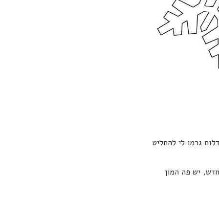
לות גרמו לי להחליט
דש, יש פה המון