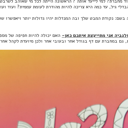
וד מחברת? למי לייעד אותה ? הראשונה הייתה לכל מי שאוהב לשרב
הבדלי גיל, עד כמה היא צריכה להיות מהודרת לעומת עממית? ועוד ועוד
בשם: נקודת המבט שלך ובה המנדלות יהיו גדולות יותר ויאפשרו שטח
לגביה אני מתייעצת איתכם כאן-
האם יכולה להיות חפיפה של מספ
 גם במחברת עם דף בגודל אחר ובעובי אחר ולכן מיועדת לקהל אחר