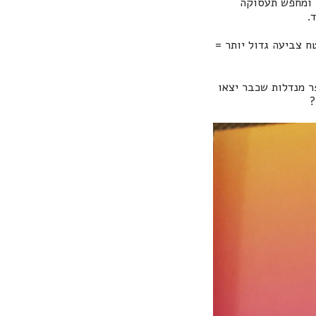
ט ומחפש תעסוקה
.
 צביעה גדול יותר =
ר מנדלות שכבר יצאו
?